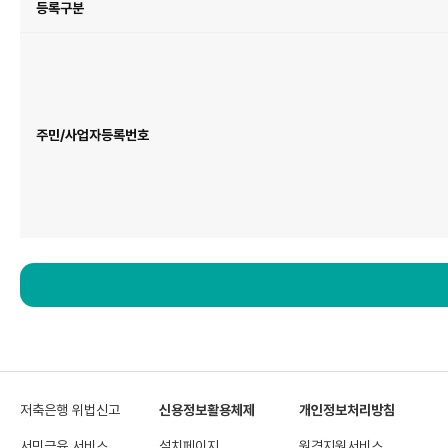
등록구분
주민/사업자등록번호
저축은행 위법신고
신용정보활용체제
개인정보처리방침
서민금융 서비스
설치페이지
원격지원서비스